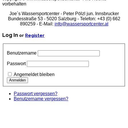
vorbehalten
Joe´s Wassersportcenter - Peter Pölzl jun. Innsbrucker
Bundesstraße 53 - 5020 Salzburg - Telefon: +43 (0) 662
890259 - E-Mail:
info@wassersportcenter.at
Log In
or
Register
Benutzername
Passwort
Angemeldet bleiben
Passwort vergessen?
Benutzername vergessen?