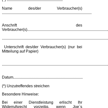
Name des/der Verbraucher(s)
.............................................................................................
Anschrift des
Verbraucher(s)....................................................................................
..............................................................................................................
Unterschrift des/der Verbraucher(s) (nur bei
Mitteilung auf Papier)
..............................................................................................................
Datum........................................................................
(*) Unzutreffendes streichen
Besondere Hinweise:
Bei einer Dienstleistung erlischt Ihr
Widerrufsrecht vorzeitig, wenn Joe`s