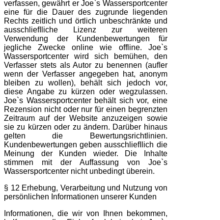
verfassen, gewährt er Joe`s Wassersportcenter
eine für die Dauer des zugrunde liegenden
Rechts zeitlich und örtlich unbeschränkte und
ausschlieﬂliche Lizenz zur weiteren
Verwendung der Kundenbewertungen für
jegliche Zwecke online wie offline. Joe`s
Wassersportcenter wird sich bemühen, den
Verfasser stets als Autor zu benennen (auﬂer
wenn der Verfasser angegeben hat, anonym
bleiben zu wollen), behält sich jedoch vor,
diese Angabe zu kürzen oder wegzulassen.
Joe`s Wassersportcenter behält sich vor, eine
Rezension nicht oder nur für einen begrenzten
Zeitraum auf der Website anzuzeigen sowie
sie zu kürzen oder zu ändern. Darüber hinaus
gelten die Bewertungsrichtlinien.
Kundenbewertungen geben ausschlieﬂlich die
Meinung der Kunden wieder. Die Inhalte
stimmen mit der Auffassung von Joe`s
Wassersportcenter nicht unbedingt überein.
§ 12 Erhebung, Verarbeitung und Nutzung von
persönlichen Informationen unserer Kunden
Informationen, die wir von Ihnen bekommen,