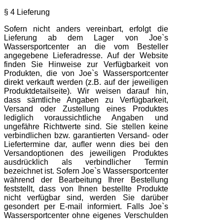
§ 4 Lieferung
Sofern nicht anders vereinbart, erfolgt die
Lieferung ab dem Lager von Joe`s
Wassersportcenter an die vom Besteller
angegebene Lieferadresse. Auf der Website
finden Sie Hinweise zur Verfügbarkeit von
Produkten, die von Joe`s Wassersportcenter
direkt verkauft werden (z.B. auf der jeweiligen
Produktdetailseite). Wir weisen darauf hin,
dass sämtliche Angaben zu Verfügbarkeit,
Versand oder Zustellung eines Produktes
lediglich voraussichtliche Angaben und
ungefähre Richtwerte sind. Sie stellen keine
verbindlichen bzw. garantierten Versand- oder
Liefertermine dar, auﬂer wenn dies bei den
Versandoptionen des jeweiligen Produktes
ausdrücklich als verbindlicher Termin
bezeichnet ist. Sofern Joe`s Wassersportcenter
während der Bearbeitung Ihrer Bestellung
feststellt, dass von Ihnen bestellte Produkte
nicht verfügbar sind, werden Sie darüber
gesondert per E-mail informiert. Falls Joe`s
Wassersportcenter ohne eigenes Verschulden