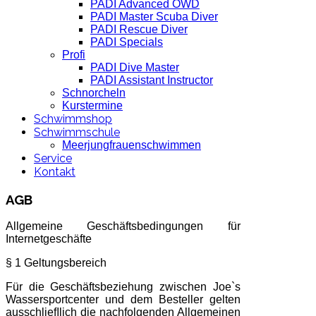
PADI Advanced OWD
PADI Master Scuba Diver
PADI Rescue Diver
PADI Specials
Profi
PADI Dive Master
PADI Assistant Instructor
Schnorcheln
Kurstermine
Schwimmshop
Schwimmschule
Meerjungfrauenschwimmen
Service
Kontakt
AGB
Allgemeine Geschäftsbedingungen für
Internetgeschäfte
§ 1 Geltungsbereich
Für die Geschäftsbeziehung zwischen Joe`s
Wassersportcenter und dem Besteller gelten
ausschlieﬂlich die nachfolgenden Allgemeinen