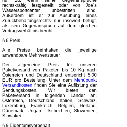
nur zu, wenn seine Gegenansprüche
rechtskräftig festgestellt oder von Joe`s
Wassersportcenter unbestritten sind.
Außerdem ist er zur Ausübung eines
Zurückbehaltungsrechts nur insoweit befugt,
als sein Gegenanspruch auf dem gleichen
Vertragsverhältnis beruht.
§ 8 Preis
Alle Preise beinhalten die jeweilige
anwendbare Mehrwertsteuer.
Der allgemeine Preis für unseren
Paketversand von Paketen bis 10 Kg nach
Österreich und Deutschland entspricht 5,00
EUR pro Bestellung. Unter dem
Menüpunkt
Versandkosten
finden Sie eine Auflistung der
Sendungskosten. Wir bieten den
Paketversand in folgenden Länder an:
Österreich, Deutschland, Italien, Schweiz,
Luxemburg, Frankreich, Belgien, Holland,
Dänemark, Ungarn, Tschechien, Slowenien,
Slowakei.
§ 9 Eigentumsvorbehalt