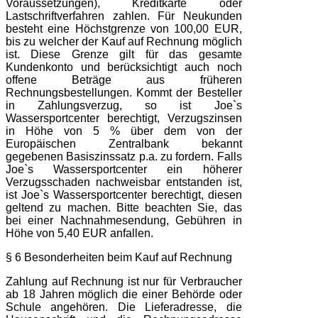
Voraussetzungen), Kreditkarte oder
Lastschriftverfahren zahlen. Für Neukunden
besteht eine Höchstgrenze von 100,00 EUR,
bis zu welcher der Kauf auf Rechnung möglich
ist. Diese Grenze gilt für das gesamte
Kundenkonto und berücksichtigt auch noch
offene Beträge aus früheren
Rechnungsbestellungen. Kommt der Besteller
in Zahlungsverzug, so ist Joe`s
Wassersportcenter berechtigt, Verzugszinsen
in Höhe von 5 % über dem von der
Europäischen Zentralbank bekannt
gegebenen Basiszinssatz p.a. zu fordern. Falls
Joe`s Wassersportcenter ein höherer
Verzugsschaden nachweisbar entstanden ist,
ist Joe`s Wassersportcenter berechtigt, diesen
geltend zu machen. Bitte beachten Sie, das
bei einer Nachnahmesendung, Gebühren in
Höhe von 5,40 EUR anfallen.
§ 6 Besonderheiten beim Kauf auf Rechnung
Zahlung auf Rechnung ist nur für Verbraucher
ab 18 Jahren möglich die einer Behörde oder
Schule angehören. Die Lieferadresse, die