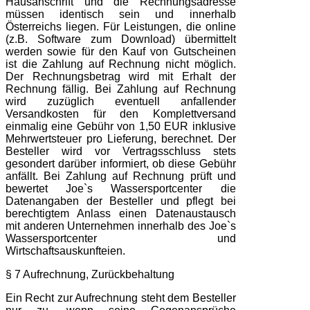
Hausanschrift und die Rechnungsadresse
müssen identisch sein und innerhalb
Österreichs liegen. Für Leistungen, die online
(z.B. Software zum Download) übermittelt
werden sowie für den Kauf von Gutscheinen
ist die Zahlung auf Rechnung nicht möglich.
Der Rechnungsbetrag wird mit Erhalt der
Rechnung fällig. Bei Zahlung auf Rechnung
wird zuzüglich eventuell anfallender
Versandkosten für den Komplettversand
einmalig eine Gebühr von 1,50 EUR inklusive
Mehrwertsteuer pro Lieferung, berechnet. Der
Besteller wird vor Vertragsschluss stets
gesondert darüber informiert, ob diese Gebühr
anfällt. Bei Zahlung auf Rechnung prüft und
bewertet Joe`s Wassersportcenter die
Datenangaben der Besteller und pflegt bei
berechtigtem Anlass einen Datenaustausch
mit anderen Unternehmen innerhalb des Joe`s
Wassersportcenter und
Wirtschaftsauskunfteien.
§ 7 Aufrechnung, Zurückbehaltung
Ein Recht zur Aufrechnung steht dem Besteller