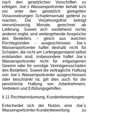
nach den gesetzlichen Vorschriften zu
erfolgen. Joe`s Wassersportcenter behält sich
vor, unter den gesetzlich geregelten
Voraussetzungen Schadensersatz geltend zu
machen. Die Verjährungsfrist beträgt
vierundzwanzig Monate, gerechnet ab
Lieferung. Soweit sich vorstehend nichts
anderes ergibt, sind weitergehende Ansprüche
des Bestellers -- gleich aus welchen
Rechtsgründen -- ausgeschlossen. Joe`s
Wassersportcenter haftet deshalb nicht für
Schäden, die nicht am Liefergegenstand selbst
entstanden sind; insbesondere haftet Joe`s
Wassersportcenter nicht für entgangenen
Gewinn oder für sonstige Vermögensschäden
des Bestellers. Soweit die vertragliche Haftung
von Joe`s Wassersportcenter ausgeschlossen
oder beschränkt ist, gilt dies auch für die
persönliche Haftung von Arbeitnehmern,
Vertretern und Erfüllungsgehilfen.
§ 11 Rechtseinräumung, Kundenbewertungen
Entscheidet sich der Nutzer, eine Joe`s
Wassersportcenter-Kundenbewertung zu