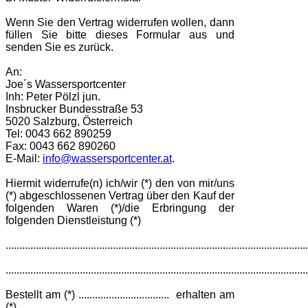
Wenn Sie den Vertrag widerrufen wollen, dann
füllen Sie bitte dieses Formular aus und
senden Sie es zurück.
An:
Joe´s Wassersportcenter
Inh: Peter Pölzl jun.
Insbrucker Bundesstraße 53
5020 Salzburg, Österreich
Tel: 0043 662 890259
Fax: 0043 662 890260
E-Mail:
info@wassersportcenter.at
.
Hiermit widerrufe(n) ich/wir (*) den von mir/uns
(*) abgeschlossenen Vertrag über den Kauf der
folgenden Waren (*)/die Erbringung der
folgenden Dienstleistung (*)
..............................................................................................................
..............................................................................................................
Bestellt am (*) ................................. erhalten am
(*) ..........................................................