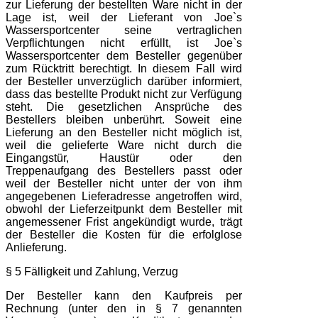
zur Lieferung der bestellten Ware nicht in der
Lage ist, weil der Lieferant von Joe`s
Wassersportcenter seine vertraglichen
Verpflichtungen nicht erfüllt, ist Joe`s
Wassersportcenter dem Besteller gegenüber
zum Rücktritt berechtigt. In diesem Fall wird
der Besteller unverzüglich darüber informiert,
dass das bestellte Produkt nicht zur Verfügung
steht. Die gesetzlichen Ansprüche des
Bestellers bleiben unberührt. Soweit eine
Lieferung an den Besteller nicht möglich ist,
weil die gelieferte Ware nicht durch die
Eingangstür, Haustür oder den
Treppenaufgang des Bestellers passt oder
weil der Besteller nicht unter der von ihm
angegebenen Lieferadresse angetroffen wird,
obwohl der Lieferzeitpunkt dem Besteller mit
angemessener Frist angekündigt wurde, trägt
der Besteller die Kosten für die erfolglose
Anlieferung.
§ 5 Fälligkeit und Zahlung, Verzug
Der Besteller kann den Kaufpreis per
Rechnung (unter den in § 7 genannten