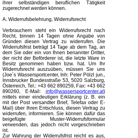
ihrer selbständigen beruflichen Tätigkeit
zugerechnet werden können.
A. Widerrufsbelehrung, Widerrufsrecht
Verbrauchern steht ein Widerrufsrecht nach
Recht, binnen 14 Tagen ohne Angabe von
Gründen diesen Vertrag zu widerrufen. Die
Widerrufsfrist beträgt 14 Tage ab dem Tag, an
dem Sie oder ein von Ihnen benannter Dritter,
der nicht der Beförderer ist, die letzte Ware in
Besitz genommen haben bzw. hat. Um Ihr
Widerrufsrecht auszuüben, müssen Sie uns
(Joe´s Wassersportcenter, Inh: Peter Pölzl jun.,
Innsbrucker Bundesstraße 53, 5020 Salzburg,
Österreich, Tel.: +43 662 890259, Fax: +43 662
890260, E-Mail:
info@wassersportcenter.at
)
mittels einer eindeutigen Erklärung (z. B. ein
mit der Post versandter Brief, Telefax oder E-
Mail) über Ihren Entschluss, diesen Vertrag zu
widerrufen, informieren. Sie können dafür das
beigefügte Muster-Widerrufsformular
verwenden, das jedoch nicht vorgeschrieben
ist.
Zur Wahrung der Widerrufsfrist reicht es aus,