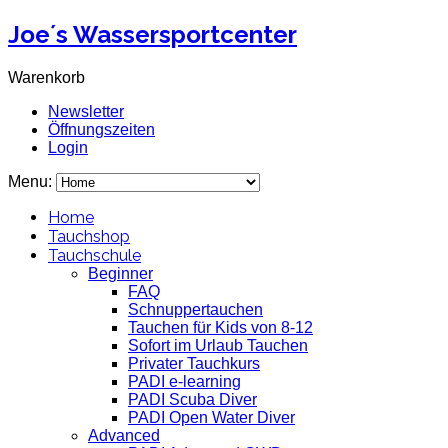
Joe´s Wassersportcenter
Warenkorb
Newsletter
Öffnungszeiten
Login
Menu:
Home
Tauchshop
Tauchschule
Beginner
FAQ
Schnuppertauchen
Tauchen für Kids von 8-12
Sofort im Urlaub Tauchen
Privater Tauchkurs
PADI e-learning
PADI Scuba Diver
PADI Open Water Diver
Advanced