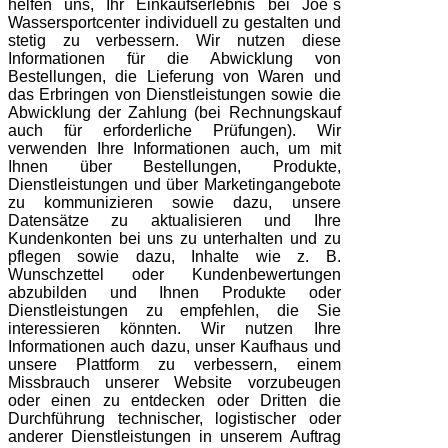
helfen uns, Ihr Einkaufserlebnis bei Joe`s
Wassersportcenter individuell zu gestalten und
stetig zu verbessern. Wir nutzen diese
Informationen für die Abwicklung von
Bestellungen, die Lieferung von Waren und
das Erbringen von Dienstleistungen sowie die
Abwicklung der Zahlung (bei Rechnungskauf
auch für erforderliche Prüfungen). Wir
verwenden Ihre Informationen auch, um mit
Ihnen über Bestellungen, Produkte,
Dienstleistungen und über Marketingangebote
zu kommunizieren sowie dazu, unsere
Datensätze zu aktualisieren und Ihre
Kundenkonten bei uns zu unterhalten und zu
pflegen sowie dazu, Inhalte wie z. B.
Wunschzettel oder Kundenbewertungen
abzubilden und Ihnen Produkte oder
Dienstleistungen zu empfehlen, die Sie
interessieren könnten. Wir nutzen Ihre
Informationen auch dazu, unser Kaufhaus und
unsere Plattform zu verbessern, einem
Missbrauch unserer Website vorzubeugen
oder einen zu entdecken oder Dritten die
Durchführung technischer, logistischer oder
anderer Dienstleistungen in unserem Auftrag