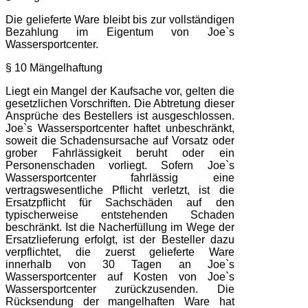
Die gelieferte Ware bleibt bis zur vollständigen
Bezahlung im Eigentum von Joe`s
Wassersportcenter.
§ 10 Mängelhaftung
Liegt ein Mangel der Kaufsache vor, gelten die
gesetzlichen Vorschriften. Die Abtretung dieser
Ansprüche des Bestellers ist ausgeschlossen.
Joe`s Wassersportcenter haftet unbeschränkt,
soweit die Schadensursache auf Vorsatz oder
grober Fahrlässigkeit beruht oder ein
Personenschaden vorliegt. Sofern Joe`s
Wassersportcenter fahrlässig eine
vertragswesentliche Pflicht verletzt, ist die
Ersatzpflicht für Sachschäden auf den
typischerweise entstehenden Schaden
beschränkt. Ist die Nacherfüllung im Wege der
Ersatzlieferung erfolgt, ist der Besteller dazu
verpflichtet, die zuerst gelieferte Ware
innerhalb von 30 Tagen an Joe`s
Wassersportcenter auf Kosten von Joe`s
Wassersportcenter zurückzusenden. Die
Rücksendung der mangelhaften Ware hat