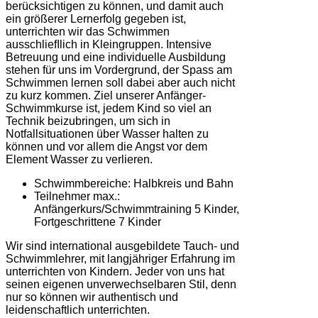
berücksichtigen zu können, und damit auch
ein größerer Lernerfolg gegeben ist,
unterrichten wir das Schwimmen
ausschlieﬂlich in Kleingruppen. Intensive
Betreuung und eine individuelle Ausbildung
stehen für uns im Vordergrund, der Spass am
Schwimmen lernen soll dabei aber auch nicht
zu kurz kommen. Ziel unserer Anfänger-
Schwimmkurse ist, jedem Kind so viel an
Technik beizubringen, um sich in
Notfallsituationen über Wasser halten zu
können und vor allem die Angst vor dem
Element Wasser zu verlieren.
Schwimmbereiche: Halbkreis und Bahn
Teilnehmer max.:
Anfängerkurs/Schwimmtraining 5 Kinder,
Fortgeschrittene 7 Kinder
Wir sind international ausgebildete Tauch- und
Schwimmlehrer, mit langjähriger Erfahrung im
unterrichten von Kindern. Jeder von uns hat
seinen eigenen unverwechselbaren Stil, denn
nur so können wir authentisch und
leidenschaftlich unterrichten.