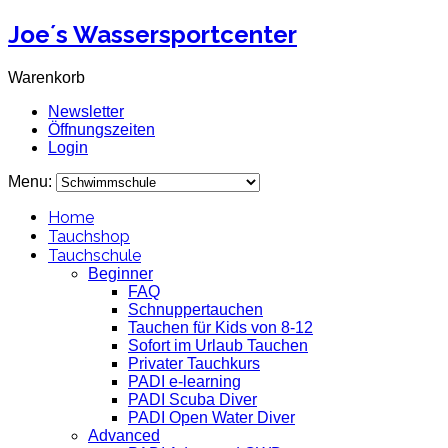
Joe´s Wassersportcenter
Warenkorb
Newsletter
Öffnungszeiten
Login
Menu:
Home
Tauchshop
Tauchschule
Beginner
FAQ
Schnuppertauchen
Tauchen für Kids von 8-12
Sofort im Urlaub Tauchen
Privater Tauchkurs
PADI e-learning
PADI Scuba Diver
PADI Open Water Diver
Advanced