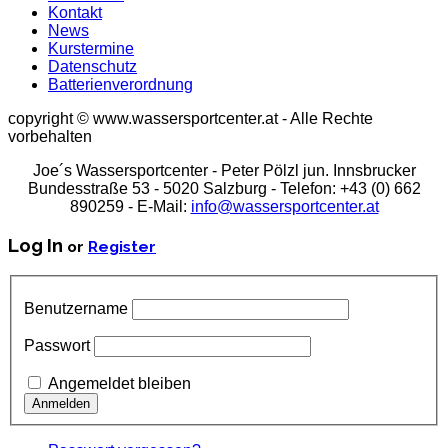
Kontakt
News
Kurstermine
Datenschutz
Batterienverordnung
copyright © www.wassersportcenter.at - Alle Rechte
vorbehalten
Joe´s Wassersportcenter - Peter Pölzl jun. Innsbrucker
Bundesstraße 53 - 5020 Salzburg - Telefon: +43 (0) 662
890259 - E-Mail:
info@wassersportcenter.at
Log In
or
Register
Benutzername
Passwort
Angemeldet bleiben