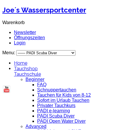
Joe´s Wassersportcenter
Warenkorb
Newsletter
Öffnungszeiten
Login
Menu:
Home
Tauchshop
Tauchschule
Beginner
FAQ
Schnuppertauchen
Tauchen für Kids von 8-12
Sofort im Urlaub Tauchen
Privater Tauchkurs
PADI e-learning
PADI Scuba Diver
PADI Open Water Diver
Advanced