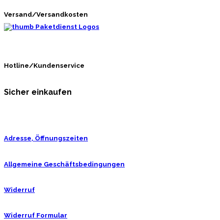
Versand/Versandkosten
Hotline/Kundenservice
Sicher einkaufen
Adresse, Öffnungszeiten
Allgemeine Geschäftsbedingungen
Widerruf
Widerruf Formular