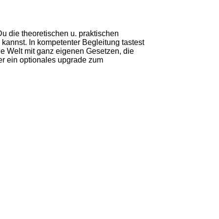
Du die theoretischen u. praktischen
kannst. In kompetenter Begleitung tastest
ine Welt mit ganz eigenen Gesetzen, die
ter ein optionales upgrade zum