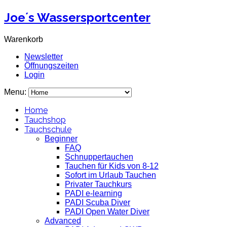
Joe´s Wassersportcenter
Warenkorb
Newsletter
Öffnungszeiten
Login
Menu:
Home
Tauchshop
Tauchschule
Beginner
FAQ
Schnuppertauchen
Tauchen für Kids von 8-12
Sofort im Urlaub Tauchen
Privater Tauchkurs
PADI e-learning
PADI Scuba Diver
PADI Open Water Diver
Advanced