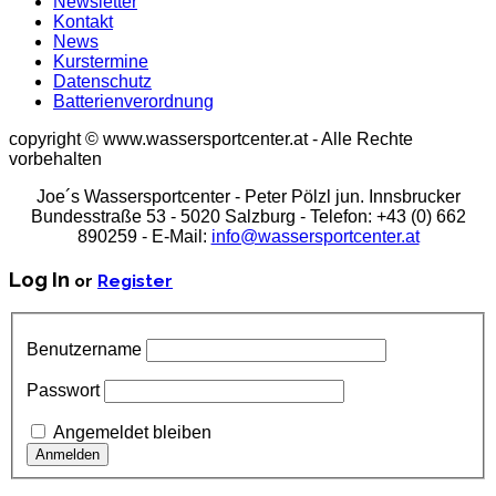
Newsletter
Kontakt
News
Kurstermine
Datenschutz
Batterienverordnung
copyright © www.wassersportcenter.at - Alle Rechte
vorbehalten
Joe´s Wassersportcenter - Peter Pölzl jun. Innsbrucker
Bundesstraße 53 - 5020 Salzburg - Telefon: +43 (0) 662
890259 - E-Mail:
info@wassersportcenter.at
Log In
or
Register
Benutzername
Passwort
Angemeldet bleiben