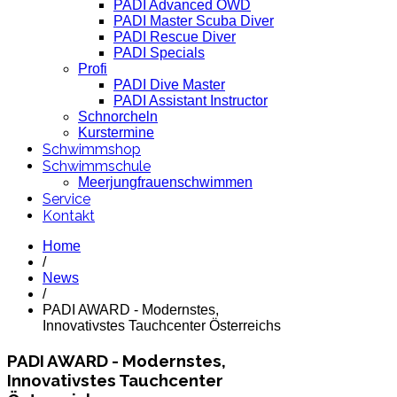
PADI Advanced OWD
PADI Master Scuba Diver
PADI Rescue Diver
PADI Specials
Profi
PADI Dive Master
PADI Assistant Instructor
Schnorcheln
Kurstermine
Schwimmshop
Schwimmschule
Meerjungfrauenschwimmen
Service
Kontakt
Home
/
News
/
PADI AWARD - Modernstes,
Innovativstes Tauchcenter Österreichs
PADI AWARD - Modernstes,
Innovativstes Tauchcenter