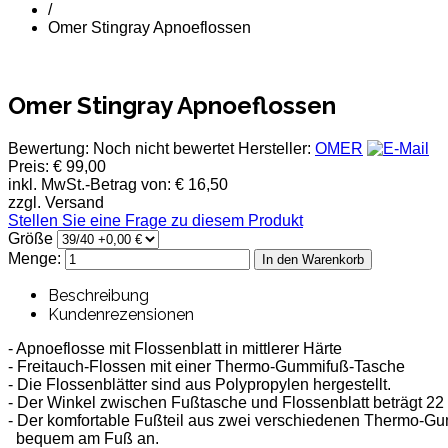
/
Omer Stingray Apnoeflossen
Omer Stingray Apnoeflossen
Bewertung: Noch nicht bewertet
Hersteller:
OMER
Preis:
€ 99,00
inkl. MwSt.-Betrag von:
€ 16,50
zzgl. Versand
Stellen Sie eine Frage zu diesem Produkt
Größe
Menge:
Beschreibung
Kundenrezensionen
- Apnoeflosse mit Flossenblatt in mittlerer Härte
- Freitauch-Flossen mit einer Thermo-Gummifuß-Tasche
- Die Flossenblätter sind aus Polypropylen hergestellt.
- Der Winkel zwischen Fußtasche und Flossenblatt beträgt 22
- Der komfortable Fußteil aus zwei verschiedenen Thermo-Gu
bequem am Fuß an.