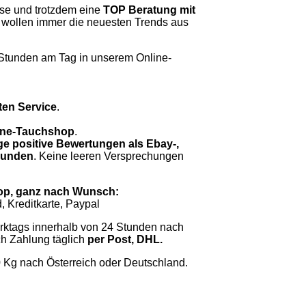
se und trotzdem eine
TOP Beratung mit
 wollen immer die neuesten Trends aus
Stunden am Tag in unserem Online-
ten Service
.
nline-Tauchshop
.
ge positive Bewertungen als Ebay-,
 Kunden
. Keine leeren Versprechungen
op, ganz nach Wunsch:
 Kreditkarte, Paypal
rktags innerhalb von 24 Stunden nach
h Zahlung täglich
per Post, DHL.
0 Kg nach Österreich oder Deutschland.