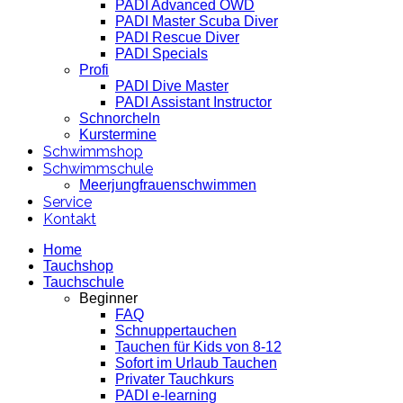
PADI Advanced OWD
PADI Master Scuba Diver
PADI Rescue Diver
PADI Specials
Profi
PADI Dive Master
PADI Assistant Instructor
Schnorcheln
Kurstermine
Schwimmshop
Schwimmschule
Meerjungfrauenschwimmen
Service
Kontakt
Home
Tauchshop
Tauchschule
Beginner
FAQ
Schnuppertauchen
Tauchen für Kids von 8-12
Sofort im Urlaub Tauchen
Privater Tauchkurs
PADI e-learning