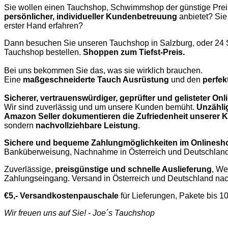
Sie wollen einen Tauchshop, Schwimmshop der günstige Prei
persönlicher, individueller Kundenbetreuung
anbietet? Sie
erster Hand erfahren?
Dann besuchen Sie unseren Tauchshop in Salzburg, oder 24 
Tauchshop bestellen.
Shoppen zum Tiefst-Preis.
Bei uns bekommen Sie das, was sie wirklich brauchen.
Eine
maßgeschneiderte Tauch Ausrüstung
und den
perfek
Sicherer, vertrauenswürdiger, geprüfter und gelisteter O
Wir sind zuverlässig und um unsere Kunden bemüht.
Unzähli
Amazon Seller dokumentieren die Zufriedenheit unserer
sondern
nachvollziehbare Leistung
.
Sichere und bequeme Zahlungmöglichkeiten im Onlinesh
Banküberweisung, Nachnahme in Österreich und Deutschland,
Zuverlässige,
preisgünstige und schnelle Auslieferung
, We
Zahlungseingang. Versand in Österreich und Deutschland nac
€5,- Versandkostenpauschale
für Lieferungen, Pakete bis 1
Wir freuen uns auf Sie! - Joe´s Tauchshop