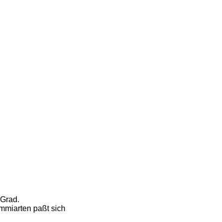
 Grad.
mmiarten paßt sich