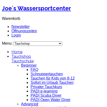
Joe´s Wassersportcenter
Warenkorb
Newsletter
Öffnungszeiten
Login
Menu:
Home
Tauchshop
Tauchschule
Beginner
FAQ
Schnuppertauchen
Tauchen für Kids von 8-12
Sofort im Urlaub Tauchen
Privater Tauchkurs
PADI e-learning
PADI Scuba Diver
PADI Open Water Diver
Advanced