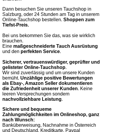
Dann besuchen Sie unseren Tauchshop in
Salzburg, oder 24 Stunden am Tag in unserem
Online-Tauchshop bestellen.
Shoppen zum
Tiefst-Preis.
Bei uns bekommen Sie das, was sie wirklich
brauchen.
Eine
maßgeschneiderte Tauch Ausrüstung
und den
perfekten Service
.
Sicherer, vertrauenswürdiger, geprüfter und
gelisteter Online-Tauchshop
.
Wir sind zuverlässig und um unsere Kunden
bemüht.
Unzählige positive Bewertungen
als Ebay-, Amazon Seller dokumentieren
die Zufriedenheit unserer Kunden
. Keine
leeren Versprechungen sondern
nachvollziehbare Leistung
.
Sichere und bequeme
Zahlungmöglichkeiten im Onlineshop, ganz
nach Wunsch:
Banküberweisung, Nachnahme in Österreich
und Deutschland, Kreditkarte, Paypal