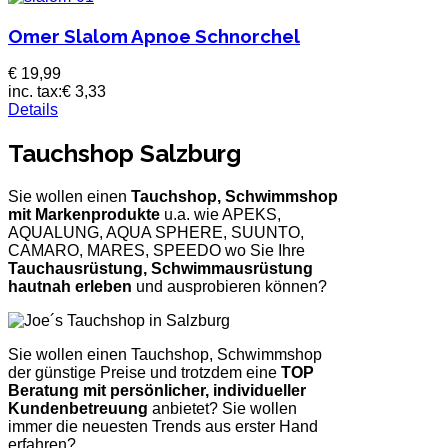
Omer Slalom Apnoe Schnorchel
€ 19,99
inc. tax:
€ 3,33
Details
Tauchshop Salzburg
Sie wollen einen
Tauchshop, Schwimmshop
mit Markenprodukte
u.a. wie APEKS,
AQUALUNG, AQUA SPHERE, SUUNTO,
CAMARO, MARES, SPEEDO wo Sie Ihre
Tauchausrüstung, Schwimmausrüstung
hautnah erleben
und ausprobieren können?
Sie wollen einen Tauchshop, Schwimmshop
der günstige Preise und trotzdem eine
TOP
Beratung mit persönlicher, individueller
Kundenbetreuung
anbietet? Sie wollen
immer die neuesten Trends aus erster Hand
erfahren?