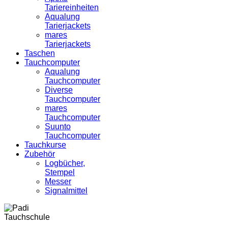
Tariereinheiten
Aqualung
Tarierjackets
mares
Tarierjackets
Taschen
Tauchcomputer
Aqualung
Tauchcomputer
Diverse
Tauchcomputer
mares
Tauchcomputer
Suunto
Tauchcomputer
Tauchkurse
Zubehör
Logbücher,
Stempel
Messer
Signalmittel