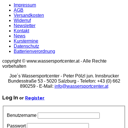
Impressum
AGB
Versandkosten
Widerruf
Newsletter
Kontakt
News
Kurstermine
Datenschutz
Batterienverordnung
copyright © www.wassersportcenter.at - Alle Rechte
vorbehalten
Joe´s Wassersportcenter - Peter Pölzl jun. Innsbrucker
Bundesstraße 53 - 5020 Salzburg - Telefon: +43 (0) 662
890259 - E-Mail:
info@wassersportcenter.at
Log In
or
Register
Benutzername
Passwort