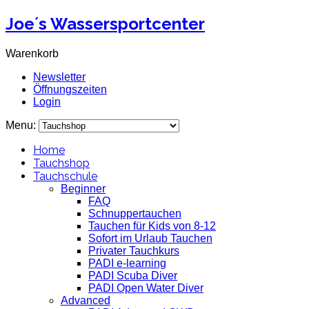
Joe´s Wassersportcenter
Warenkorb
Newsletter
Öffnungszeiten
Login
Menu:
Home
Tauchshop
Tauchschule
Beginner
FAQ
Schnuppertauchen
Tauchen für Kids von 8-12
Sofort im Urlaub Tauchen
Privater Tauchkurs
PADI e-learning
PADI Scuba Diver
PADI Open Water Diver
Advanced