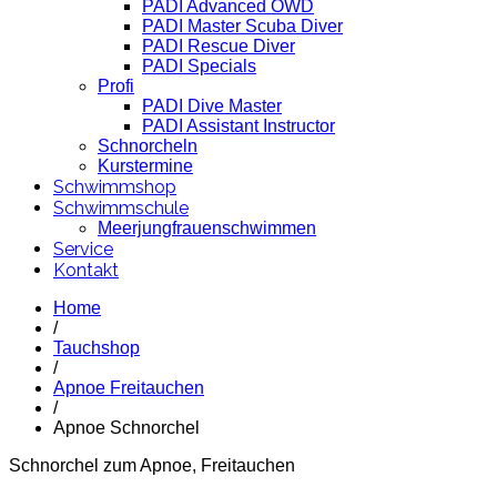
PADI Advanced OWD
PADI Master Scuba Diver
PADI Rescue Diver
PADI Specials
Profi
PADI Dive Master
PADI Assistant Instructor
Schnorcheln
Kurstermine
Schwimmshop
Schwimmschule
Meerjungfrauenschwimmen
Service
Kontakt
Home
/
Tauchshop
/
Apnoe Freitauchen
/
Apnoe Schnorchel
Schnorchel zum Apnoe, Freitauchen