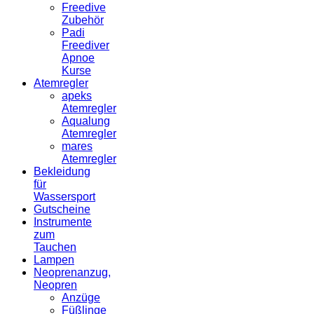
Freedive
Zubehör
Padi
Freediver
Apnoe
Kurse
Atemregler
apeks
Atemregler
Aqualung
Atemregler
mares
Atemregler
Bekleidung
für
Wassersport
Gutscheine
Instrumente
zum
Tauchen
Lampen
Neoprenanzug,
Neopren
Anzüge
Füßlinge