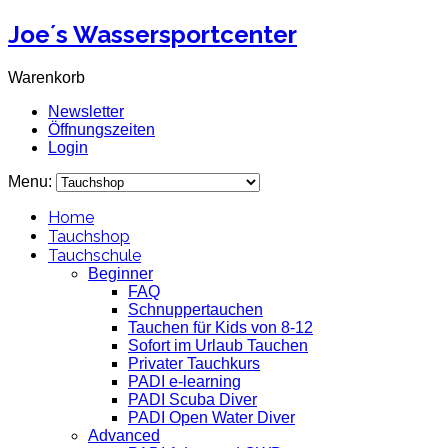
Joe´s Wassersportcenter
Warenkorb
Newsletter
Öffnungszeiten
Login
Menu:
Home
Tauchshop
Tauchschule
Beginner
FAQ
Schnuppertauchen
Tauchen für Kids von 8-12
Sofort im Urlaub Tauchen
Privater Tauchkurs
PADI e-learning
PADI Scuba Diver
PADI Open Water Diver
Advanced