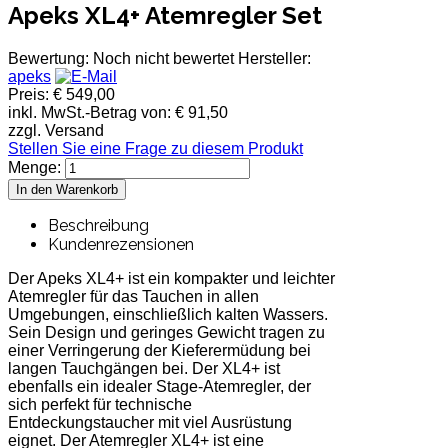
Apeks XL4+ Atemregler Set
Bewertung: Noch nicht bewertet
Hersteller:
apeks
Preis:
€ 549,00
inkl. MwSt.-Betrag von:
€ 91,50
zzgl. Versand
Stellen Sie eine Frage zu diesem Produkt
Menge:
Beschreibung
Kundenrezensionen
Der Apeks XL4+ ist ein kompakter und leichter
Atemregler für das Tauchen in allen
Umgebungen, einschließlich kalten Wassers.
Sein Design und geringes Gewicht tragen zu
einer Verringerung der Kieferermüdung bei
langen Tauchgängen bei. Der XL4+ ist
ebenfalls ein idealer Stage-Atemregler, der
sich perfekt für technische
Entdeckungstaucher mit viel Ausrüstung
eignet. Der Atemregler XL4+ ist eine