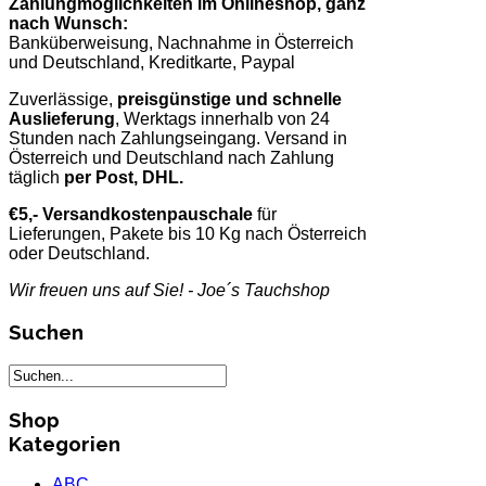
Zahlungmöglichkeiten im Onlineshop, ganz
nach Wunsch:
Banküberweisung, Nachnahme in Österreich
und Deutschland, Kreditkarte, Paypal
Zuverlässige,
preisgünstige und schnelle
Auslieferung
, Werktags innerhalb von 24
Stunden nach Zahlungseingang. Versand in
Österreich und Deutschland nach Zahlung
täglich
per Post, DHL.
€5,- Versandkostenpauschale
für
Lieferungen, Pakete bis 10 Kg nach Österreich
oder Deutschland.
Wir freuen uns auf Sie! - Joe´s Tauchshop
Suchen
Shop
Kategorien
ABC