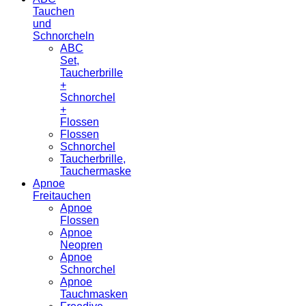
Tauchen
und
Schnorcheln
ABC
Set,
Taucherbrille
+
Schnorchel
+
Flossen
Flossen
Schnorchel
Taucherbrille,
Tauchermaske
Apnoe
Freitauchen
Apnoe
Flossen
Apnoe
Neopren
Apnoe
Schnorchel
Apnoe
Tauchmasken