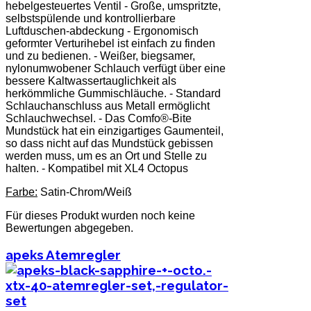
hebelgesteuertes Ventil - Große, umspritzte,
selbstspülende und kontrollierbare
Luftduschen-abdeckung - Ergonomisch
geformter Verturihebel ist einfach zu finden
und zu bedienen. - Weißer, biegsamer,
nylonumwobener Schlauch verfügt über eine
bessere Kaltwassertauglichkeit als
herkömmliche Gummischläuche. - Standard
Schlauchanschluss aus Metall ermöglicht
Schlauchwechsel. - Das Comfo®-Bite
Mundstück hat ein einzigartiges Gaumenteil,
so dass nicht auf das Mundstück gebissen
werden muss, um es an Ort und Stelle zu
halten. - Kompatibel mit XL4 Octopus
Farbe:
Satin-Chrom/Weiß
Für dieses Produkt wurden noch keine
Bewertungen abgegeben.
apeks Atemregler