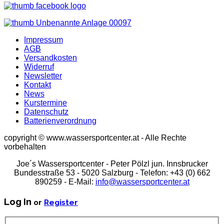
Impressum
AGB
Versandkosten
Widerruf
Newsletter
Kontakt
News
Kurstermine
Datenschutz
Batterienverordnung
copyright © www.wassersportcenter.at - Alle Rechte
vorbehalten
Joe´s Wassersportcenter - Peter Pölzl jun. Innsbrucker
Bundesstraße 53 - 5020 Salzburg - Telefon: +43 (0) 662
890259 - E-Mail:
info@wassersportcenter.at
Log In
or
Register