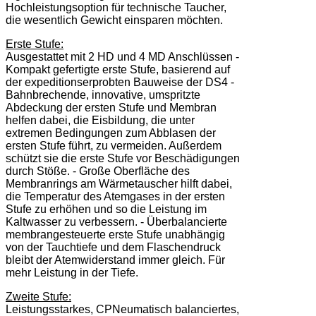
Hochleistungsoption für technische Taucher,
die wesentlich Gewicht einsparen möchten.
Erste Stufe:
Ausgestattet mit 2 HD und 4 MD Anschlüssen -
Kompakt gefertigte erste Stufe, basierend auf
der expeditionserprobten Bauweise der DS4 -
Bahnbrechende, innovative, umspritzte
Abdeckung der ersten Stufe und Membran
helfen dabei, die Eisbildung, die unter
extremen Bedingungen zum Abblasen der
ersten Stufe führt, zu vermeiden. Außerdem
schützt sie die erste Stufe vor Beschädigungen
durch Stöße. - Große Oberfläche des
Membranrings am Wärmetauscher hilft dabei,
die Temperatur des Atemgases in der ersten
Stufe zu erhöhen und so die Leistung im
Kaltwasser zu verbessern. - Überbalancierte
membrangesteuerte erste Stufe unabhängig
von der Tauchtiefe und dem Flaschendruck
bleibt der Atemwiderstand immer gleich. Für
mehr Leistung in der Tiefe.
Zweite Stufe:
Leistungsstarkes, CPNeumatisch balanciertes,