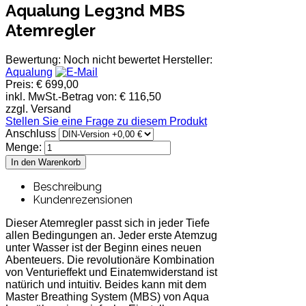
Aqualung Leg3nd MBS
Atemregler
Bewertung: Noch nicht bewertet
Hersteller:
Aqualung
Preis:
€ 699,00
inkl. MwSt.-Betrag von:
€ 116,50
zzgl. Versand
Stellen Sie eine Frage zu diesem Produkt
Anschluss
Menge:
Beschreibung
Kundenrezensionen
Dieser Atemregler passt sich in jeder Tiefe
allen Bedingungen an. Jeder erste Atemzug
unter Wasser ist der Beginn eines neuen
Abenteuers. Die revolutionäre Kombination
von Venturieffekt und Einatemwiderstand ist
natürich und intuitiv. Beides kann mit dem
Master Breathing System (MBS) von Aqua