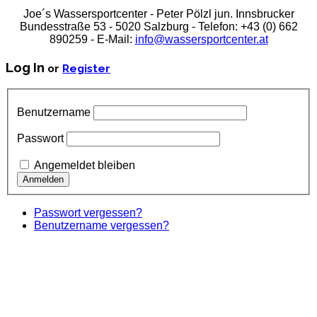
Joe´s Wassersportcenter - Peter Pölzl jun. Innsbrucker
Bundesstraße 53 - 5020 Salzburg - Telefon: +43 (0) 662
890259 - E-Mail:
info@wassersportcenter.at
Log In
or
Register
Benutzername
Passwort
Angemeldet bleiben
Passwort vergessen?
Benutzername vergessen?