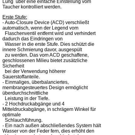
Lung über eine einfache Einstellung vom
Taucher kontrolliert werden.
Erste Stufe:
- Auto-Closure Device (ACD) verschließt
automatisch, wenn der Legend vom
Flaschenventil entfernt wird und verhindert
dadurch das Eindringen von
Wasser in die erste Stufe. Dies schützt die
innere Schmierung davor, ausgespült
zu werden. Das vom ACD geschaffene,
geschlossenen Milieu bietet zusätzliche
Sicherheit
bei der Verwendung höherer
Sauerstoffanteile.
- Einmaliges, überbalanciertes,
membrangesteuertes Design ermöglicht
überdurchschnittliche
Leistung in der Tiefe.
- 2 Hochdruckabgänge und 4
Mitteldruckabgänge, in schrägem Winkel für
optimale
Schlauchführung.
- Ein nach außen abschließendes System hält
Wasser von der Feder fern, dies erhöht den