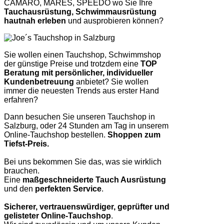
CAMARO, MARES, SPEEDO wo Sie Ihre
Tauchausrüstung, Schwimmausrüstung
hautnah erleben
und ausprobieren können?
Sie wollen einen Tauchshop, Schwimmshop
der günstige Preise und trotzdem eine
TOP
Beratung mit persönlicher, individueller
Kundenbetreuung
anbietet? Sie wollen
immer die neuesten Trends aus erster Hand
erfahren?
Dann besuchen Sie unseren Tauchshop in
Salzburg, oder 24 Stunden am Tag in unserem
Online-Tauchshop bestellen.
Shoppen zum
Tiefst-Preis.
Bei uns bekommen Sie das, was sie wirklich
brauchen.
Eine
maßgeschneiderte Tauch Ausrüstung
und den
perfekten Service
.
Sicherer, vertrauenswürdiger, geprüfter und
gelisteter Online-Tauchshop
.