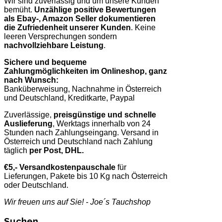
Wir sind zuverlässig und um unsere Kunden
bemüht.
Unzählige positive Bewertungen
als Ebay-, Amazon Seller dokumentieren
die Zufriedenheit unserer Kunden
. Keine
leeren Versprechungen sondern
nachvollziehbare Leistung
.
Sichere und bequeme
Zahlungmöglichkeiten im Onlineshop, ganz
nach Wunsch:
Banküberweisung, Nachnahme in Österreich
und Deutschland, Kreditkarte, Paypal
Zuverlässige,
preisgünstige und schnelle
Auslieferung
, Werktags innerhalb von 24
Stunden nach Zahlungseingang. Versand in
Österreich und Deutschland nach Zahlung
täglich
per Post, DHL.
€5,- Versandkostenpauschale
für
Lieferungen, Pakete bis 10 Kg nach Österreich
oder Deutschland.
Wir freuen uns auf Sie! - Joe´s Tauchshop
Suchen