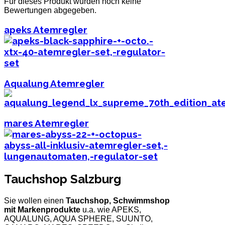
Für dieses Produkt wurden noch keine
Bewertungen abgegeben.
apeks Atemregler
Aqualung Atemregler
mares Atemregler
Tauchshop Salzburg
Sie wollen einen
Tauchshop, Schwimmshop
mit Markenprodukte
u.a. wie APEKS,
AQUALUNG, AQUA SPHERE, SUUNTO,