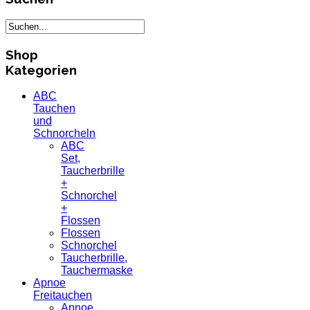
Shop
Kategorien
ABC
Tauchen
und
Schnorcheln
ABC
Set,
Taucherbrille
+
Schnorchel
+
Flossen
Flossen
Schnorchel
Taucherbrille,
Tauchermaske
Apnoe
Freitauchen
Apnoe