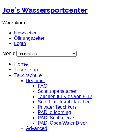
Joe´s Wassersportcenter
Warenkorb
Newsletter
Öffnungszeiten
Login
Menu:
Home
Tauchshop
Tauchschule
Beginner
FAQ
Schnuppertauchen
Tauchen für Kids von 8-12
Sofort im Urlaub Tauchen
Privater Tauchkurs
PADI e-learning
PADI Scuba Diver
PADI Open Water Diver
Advanced