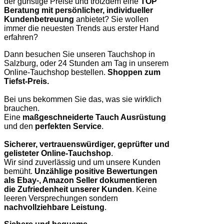
der günstige Preise und trotzdem eine
TOP
Beratung mit persönlicher, individueller
Kundenbetreuung
anbietet? Sie wollen
immer die neuesten Trends aus erster Hand
erfahren?
Dann besuchen Sie unseren Tauchshop in
Salzburg, oder 24 Stunden am Tag in unserem
Online-Tauchshop bestellen.
Shoppen zum
Tiefst-Preis.
Bei uns bekommen Sie das, was sie wirklich
brauchen.
Eine
maßgeschneiderte Tauch Ausrüstung
und den
perfekten Service
.
Sicherer, vertrauenswürdiger, geprüfter und
gelisteter Online-Tauchshop
.
Wir sind zuverlässig und um unsere Kunden
bemüht.
Unzählige positive Bewertungen
als Ebay-, Amazon Seller dokumentieren
die Zufriedenheit unserer Kunden
. Keine
leeren Versprechungen sondern
nachvollziehbare Leistung
.