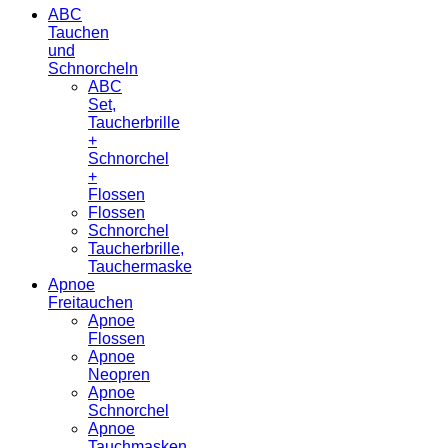
ABC
Tauchen
und
Schnorcheln
ABC
Set,
Taucherbrille
+
Schnorchel
+
Flossen
Flossen
Schnorchel
Taucherbrille,
Tauchermaske
Apnoe
Freitauchen
Apnoe
Flossen
Apnoe
Neopren
Apnoe
Schnorchel
Apnoe
Tauchmasken