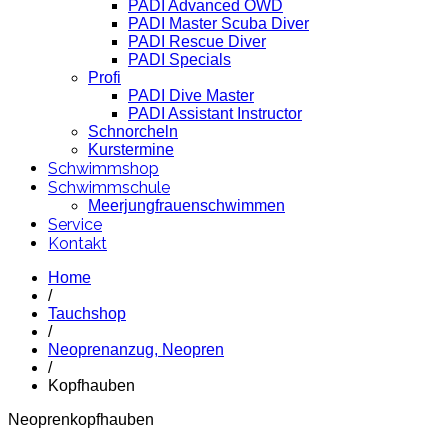
PADI Advanced OWD
PADI Master Scuba Diver
PADI Rescue Diver
PADI Specials
Profi
PADI Dive Master
PADI Assistant Instructor
Schnorcheln
Kurstermine
Schwimmshop
Schwimmschule
Meerjungfrauenschwimmen
Service
Kontakt
Home
/
Tauchshop
/
Neoprenanzug, Neopren
/
Kopfhauben
Neoprenkopfhauben