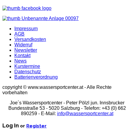
Impressum
AGB
Versandkosten
Widerruf
Newsletter
Kontakt
News
Kurstermine
Datenschutz
Batterienverordnung
copyright © www.wassersportcenter.at - Alle Rechte
vorbehalten
Joe´s Wassersportcenter - Peter Pölzl jun. Innsbrucker
Bundesstraße 53 - 5020 Salzburg - Telefon: +43 (0) 662
890259 - E-Mail:
info@wassersportcenter.at
Log In
or
Register