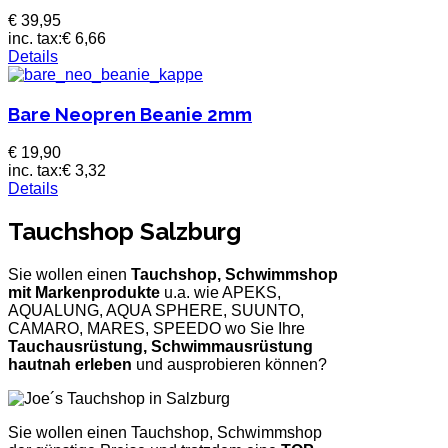
€ 39,95
inc. tax:
€ 6,66
Details
Bare Neopren Beanie 2mm
€ 19,90
inc. tax:
€ 3,32
Details
Tauchshop Salzburg
Sie wollen einen
Tauchshop, Schwimmshop
mit Markenprodukte
u.a. wie APEKS,
AQUALUNG, AQUA SPHERE, SUUNTO,
CAMARO, MARES, SPEEDO wo Sie Ihre
Tauchausrüstung, Schwimmausrüstung
hautnah erleben
und ausprobieren können?
Sie wollen einen Tauchshop, Schwimmshop