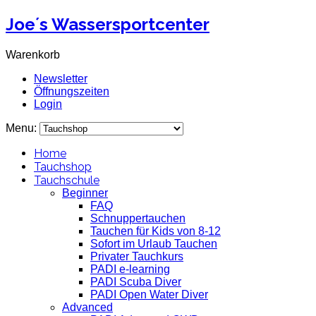
Joe´s Wassersportcenter
Warenkorb
Newsletter
Öffnungszeiten
Login
Menu:
Home
Tauchshop
Tauchschule
Beginner
FAQ
Schnuppertauchen
Tauchen für Kids von 8-12
Sofort im Urlaub Tauchen
Privater Tauchkurs
PADI e-learning
PADI Scuba Diver
PADI Open Water Diver
Advanced