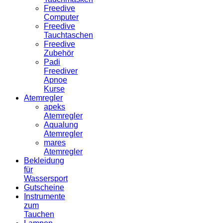
Freedive
Computer
Freedive
Tauchtaschen
Freedive
Zubehör
Padi
Freediver
Apnoe
Kurse
Atemregler
apeks
Atemregler
Aqualung
Atemregler
mares
Atemregler
Bekleidung
für
Wassersport
Gutscheine
Instrumente
zum
Tauchen