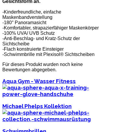
Gesichtsform an.
-Kinderfreundliche, einfache
Maskenbandverstellung
-180° Panoramasicht
-Komfortabler, strapazierfähiger Maskenkörper
-100% UVA/ UVB Schutz
-Anti-Beschlag- und Kratz-Schutz der
Sichtscheibe
-Flach konstruierte Einsteiger
-Schwimmbrille mit Plexisol® Sichtscheiben
Für dieses Produkt wurden noch keine
Bewertungen abgegeben.
Aqua Gym - Wasser Fitness
Michael Phelps Kollektion
Schwimmbrillen