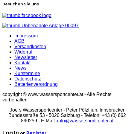
Besuchen Sie uns
Impressum
AGB
Versandkosten
Widerruf
Newsletter
Kontakt
News
Kurstermine
Datenschutz
Batterienverordnung
copyright © www.wassersportcenter.at - Alle Rechte
vorbehalten
Joe´s Wassersportcenter - Peter Pölzl jun. Innsbrucker
Bundesstraße 53 - 5020 Salzburg - Telefon: +43 (0) 662
890259 - E-Mail:
info@wassersportcenter.at
Log In
or
Register