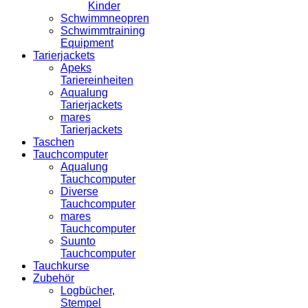
Kinder
Schwimmneopren
Schwimmtraining
Equipment
Tarierjackets
Apeks
Tariereinheiten
Aqualung
Tarierjackets
mares
Tarierjackets
Taschen
Tauchcomputer
Aqualung
Tauchcomputer
Diverse
Tauchcomputer
mares
Tauchcomputer
Suunto
Tauchcomputer
Tauchkurse
Zubehör
Logbücher,
Stempel