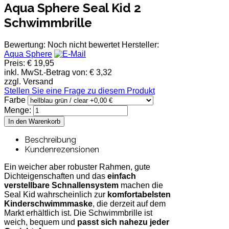
Aqua Sphere Seal Kid 2
Schwimmbrille
Bewertung: Noch nicht bewertet
Hersteller:
Aqua Sphere
Preis:
€ 19,95
inkl. MwSt.-Betrag von:
€ 3,32
zzgl. Versand
Stellen Sie eine Frage zu diesem Produkt
Farbe
Menge:
Beschreibung
Kundenrezensionen
Ein weicher aber robuster Rahmen, gute
Dichteigenschaften und das
einfach
verstellbare Schnallensystem
machen die
Seal Kid wahrscheinlich zur
komfortabelsten
Kinderschwimmmaske
, die derzeit auf dem
Markt erhältlich ist. Die Schwimmbrille ist
weich, bequem und
passt sich nahezu jeder