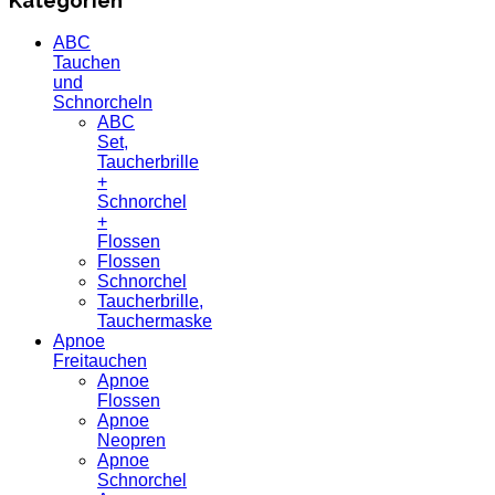
Kategorien
ABC
Tauchen
und
Schnorcheln
ABC
Set,
Taucherbrille
+
Schnorchel
+
Flossen
Flossen
Schnorchel
Taucherbrille,
Tauchermaske
Apnoe
Freitauchen
Apnoe
Flossen
Apnoe
Neopren
Apnoe
Schnorchel