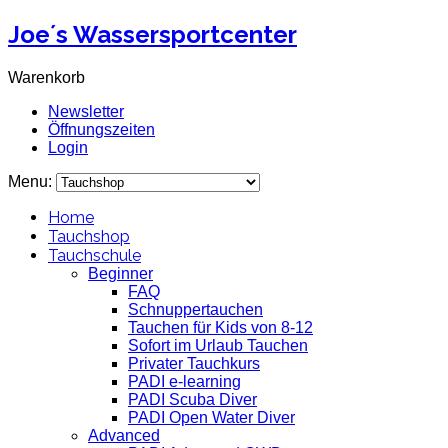
Joe´s Wassersportcenter
Warenkorb
Newsletter
Öffnungszeiten
Login
Menu:
Home
Tauchshop
Tauchschule
Beginner
FAQ
Schnuppertauchen
Tauchen für Kids von 8-12
Sofort im Urlaub Tauchen
Privater Tauchkurs
PADI e-learning
PADI Scuba Diver
PADI Open Water Diver
Advanced