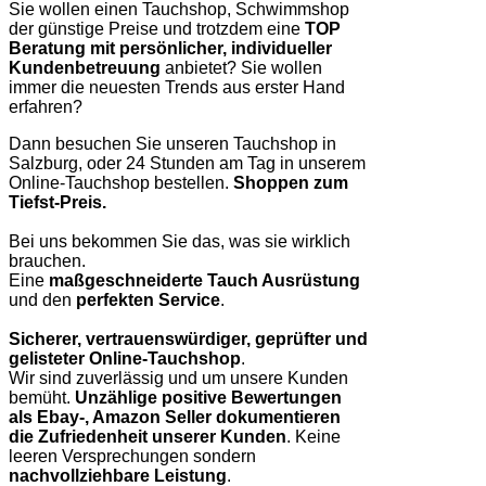
Sie wollen einen Tauchshop, Schwimmshop
der günstige Preise und trotzdem eine
TOP
Beratung mit persönlicher, individueller
Kundenbetreuung
anbietet? Sie wollen
immer die neuesten Trends aus erster Hand
erfahren?
Dann besuchen Sie unseren Tauchshop in
Salzburg, oder 24 Stunden am Tag in unserem
Online-Tauchshop bestellen.
Shoppen zum
Tiefst-Preis.
Bei uns bekommen Sie das, was sie wirklich
brauchen.
Eine
maßgeschneiderte Tauch Ausrüstung
und den
perfekten Service
.
Sicherer, vertrauenswürdiger, geprüfter und
gelisteter Online-Tauchshop
.
Wir sind zuverlässig und um unsere Kunden
bemüht.
Unzählige positive Bewertungen
als Ebay-, Amazon Seller dokumentieren
die Zufriedenheit unserer Kunden
. Keine
leeren Versprechungen sondern
nachvollziehbare Leistung
.