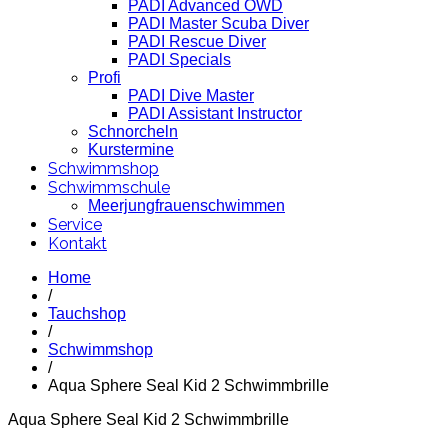
PADI Advanced OWD
PADI Master Scuba Diver
PADI Rescue Diver
PADI Specials
Profi
PADI Dive Master
PADI Assistant Instructor
Schnorcheln
Kurstermine
Schwimmshop
Schwimmschule
Meerjungfrauenschwimmen
Service
Kontakt
Home
/
Tauchshop
/
Schwimmshop
/
Aqua Sphere Seal Kid 2 Schwimmbrille
Aqua Sphere Seal Kid 2 Schwimmbrille