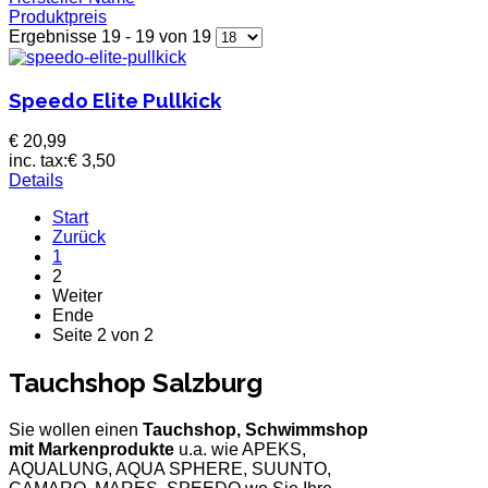
Produktpreis
Ergebnisse 19 - 19 von 19
Speedo Elite Pullkick
€ 20,99
inc. tax:
€ 3,50
Details
Start
Zurück
1
2
Weiter
Ende
Seite 2 von 2
Tauchshop Salzburg
Sie wollen einen
Tauchshop, Schwimmshop
mit Markenprodukte
u.a. wie APEKS,
AQUALUNG, AQUA SPHERE, SUUNTO,