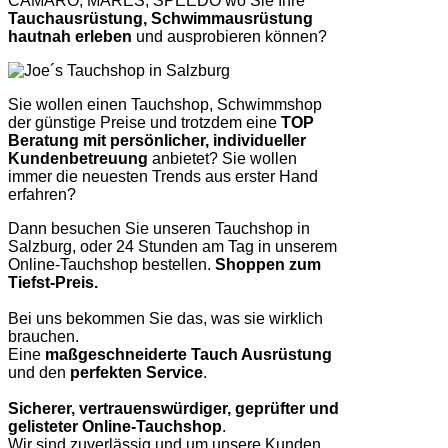
CAMARO, MARES, SPEEDO wo Sie Ihre
Tauchausrüstung, Schwimmausrüstung
hautnah erleben
und ausprobieren können?
Sie wollen einen Tauchshop, Schwimmshop
der günstige Preise und trotzdem eine
TOP
Beratung mit persönlicher, individueller
Kundenbetreuung
anbietet? Sie wollen
immer die neuesten Trends aus erster Hand
erfahren?
Dann besuchen Sie unseren Tauchshop in
Salzburg, oder 24 Stunden am Tag in unserem
Online-Tauchshop bestellen.
Shoppen zum
Tiefst-Preis.
Bei uns bekommen Sie das, was sie wirklich
brauchen.
Eine
maßgeschneiderte Tauch Ausrüstung
und den
perfekten Service
.
Sicherer, vertrauenswürdiger, geprüfter und
gelisteter Online-Tauchshop
.
Wir sind zuverlässig und um unsere Kunden