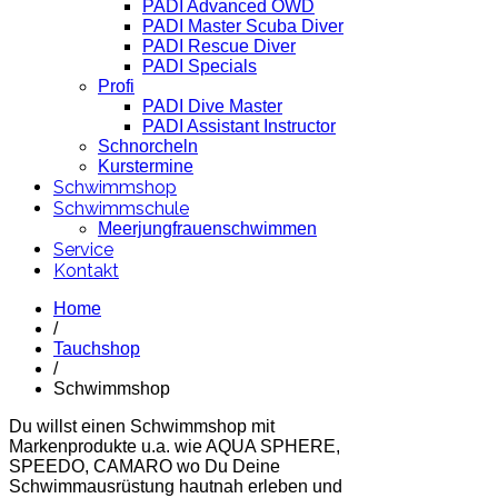
PADI Advanced OWD
PADI Master Scuba Diver
PADI Rescue Diver
PADI Specials
Profi
PADI Dive Master
PADI Assistant Instructor
Schnorcheln
Kurstermine
Schwimmshop
Schwimmschule
Meerjungfrauenschwimmen
Service
Kontakt
Home
/
Tauchshop
/
Schwimmshop
Du willst einen Schwimmshop mit
Markenprodukte u.a. wie AQUA SPHERE,
SPEEDO, CAMARO wo Du Deine
Schwimmausrüstung hautnah erleben und