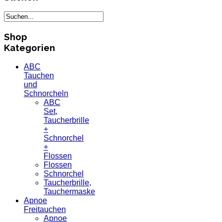
Shop
Kategorien
ABC
Tauchen
und
Schnorcheln
ABC
Set,
Taucherbrille
+
Schnorchel
+
Flossen
Flossen
Schnorchel
Taucherbrille,
Tauchermaske
Apnoe
Freitauchen
Apnoe