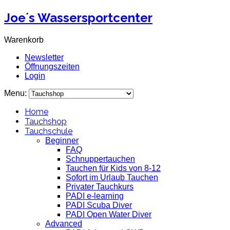
Joe´s Wassersportcenter
Warenkorb
Newsletter
Öffnungszeiten
Login
Menu:
Home
Tauchshop
Tauchschule
Beginner
FAQ
Schnuppertauchen
Tauchen für Kids von 8-12
Sofort im Urlaub Tauchen
Privater Tauchkurs
PADI e-learning
PADI Scuba Diver
PADI Open Water Diver
Advanced