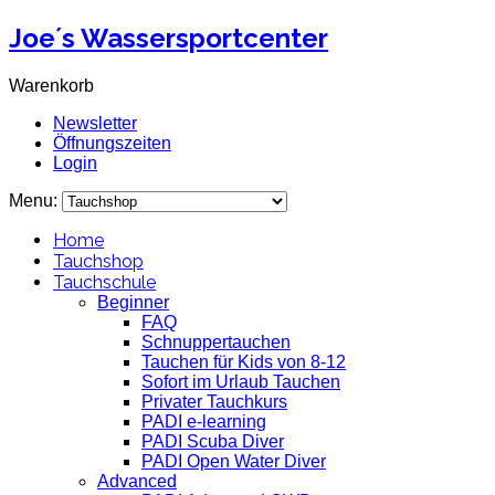
Joe´s Wassersportcenter
Warenkorb
Newsletter
Öffnungszeiten
Login
Menu:
Home
Tauchshop
Tauchschule
Beginner
FAQ
Schnuppertauchen
Tauchen für Kids von 8-12
Sofort im Urlaub Tauchen
Privater Tauchkurs
PADI e-learning
PADI Scuba Diver
PADI Open Water Diver
Advanced