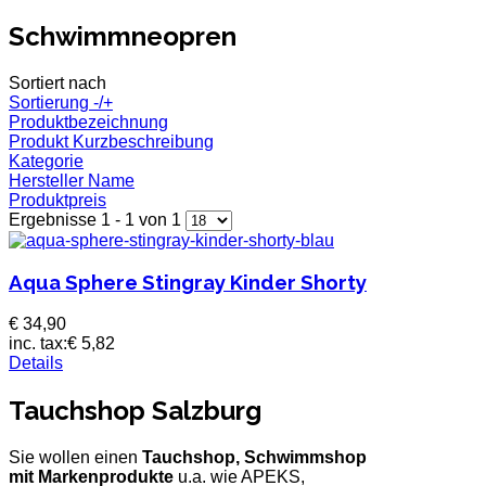
Schwimmneopren
Sortiert nach
Sortierung -/+
Produktbezeichnung
Produkt Kurzbeschreibung
Kategorie
Hersteller Name
Produktpreis
Ergebnisse 1 - 1 von 1
Aqua Sphere Stingray Kinder Shorty
€ 34,90
inc. tax:
€ 5,82
Details
Tauchshop Salzburg
Sie wollen einen
Tauchshop, Schwimmshop
mit Markenprodukte
u.a. wie APEKS,