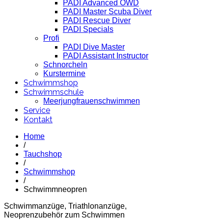
PADI Advanced OWD
PADI Master Scuba Diver
PADI Rescue Diver
PADI Specials
Profi
PADI Dive Master
PADI Assistant Instructor
Schnorcheln
Kurstermine
Schwimmshop
Schwimmschule
Meerjungfrauenschwimmen
Service
Kontakt
Home
/
Tauchshop
/
Schwimmshop
/
Schwimmneopren
Schwimmanzüge, Triathlonanzüge,
Neoprenzubehör zum Schwimmen