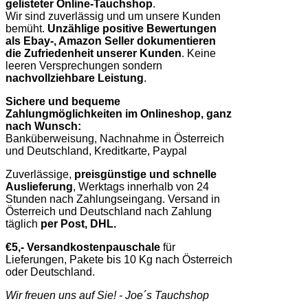
gelisteter Online-Tauchshop
.
Wir sind zuverlässig und um unsere Kunden
bemüht.
Unzählige positive Bewertungen
als Ebay-, Amazon Seller dokumentieren
die Zufriedenheit unserer Kunden
. Keine
leeren Versprechungen sondern
nachvollziehbare Leistung
.
Sichere und bequeme
Zahlungmöglichkeiten im Onlineshop, ganz
nach Wunsch:
Banküberweisung, Nachnahme in Österreich
und Deutschland, Kreditkarte, Paypal
Zuverlässige,
preisgünstige und schnelle
Auslieferung
, Werktags innerhalb von 24
Stunden nach Zahlungseingang. Versand in
Österreich und Deutschland nach Zahlung
täglich
per Post, DHL.
€5,- Versandkostenpauschale
für
Lieferungen, Pakete bis 10 Kg nach Österreich
oder Deutschland.
Wir freuen uns auf Sie! - Joe´s Tauchshop