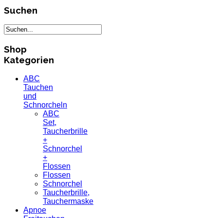
Suchen
Shop
Kategorien
ABC
Tauchen
und
Schnorcheln
ABC
Set,
Taucherbrille
+
Schnorchel
+
Flossen
Flossen
Schnorchel
Taucherbrille,
Tauchermaske
Apnoe