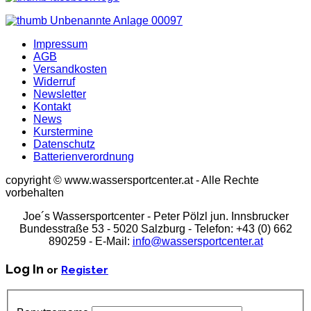
Impressum
AGB
Versandkosten
Widerruf
Newsletter
Kontakt
News
Kurstermine
Datenschutz
Batterienverordnung
copyright © www.wassersportcenter.at - Alle Rechte
vorbehalten
Joe´s Wassersportcenter - Peter Pölzl jun. Innsbrucker
Bundesstraße 53 - 5020 Salzburg - Telefon: +43 (0) 662
890259 - E-Mail:
info@wassersportcenter.at
Log In
or
Register