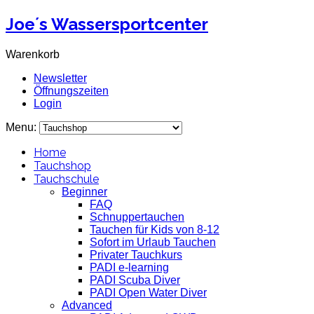
Joe´s Wassersportcenter
Warenkorb
Newsletter
Öffnungszeiten
Login
Menu:
Home
Tauchshop
Tauchschule
Beginner
FAQ
Schnuppertauchen
Tauchen für Kids von 8-12
Sofort im Urlaub Tauchen
Privater Tauchkurs
PADI e-learning
PADI Scuba Diver
PADI Open Water Diver
Advanced