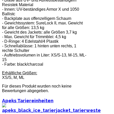
- Blase aus UV- und Abriebsbeständigem
Resistek Material
- Innen: UV-beständiges Armor X und 1050
Ballistc
- Backplate aus offenzelligem Schaum
- Gewichtssystem: SureLock II, max. Gewicht
für alle Größen: 13,5 kg
- Gewicht des Jackets: alle Größen 3,7 kg
- Max. Gewicht für Trimmblei: 4,5 kg
- D-Ringe: 4 Edelstahl/4 Plastik
- Schnellablässe: 1 hinten unten rechts, 1
rechte Schulter
- Auftriebsvolumen in Liter: XS/S-13, M-15, ML-
15
- Farbe: black/charcoal
Erhältliche Größen:
XS/S, M, ML
Für dieses Produkt wurden noch keine
Bewertungen abgegeben.
Apeks Tariereinheiten