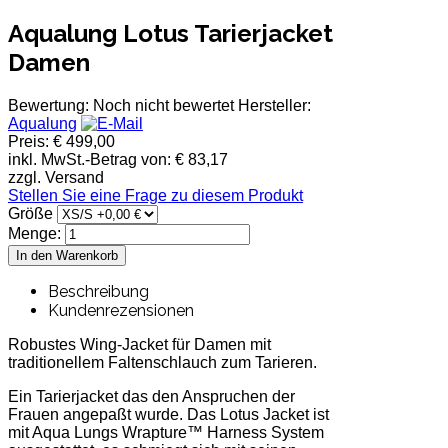
Aqualung Lotus Tarierjacket
Damen
Bewertung: Noch nicht bewertet
Hersteller:
Aqualung
Preis:
€ 499,00
inkl. MwSt.-Betrag von:
€ 83,17
zzgl. Versand
Stellen Sie eine Frage zu diesem Produkt
Größe
Menge:
Beschreibung
Kundenrezensionen
Robustes Wing-Jacket für Damen mit
traditionellem Faltenschlauch zum Tarieren.
Ein Tarierjacket das den Anspruchen der
Frauen angepaßt wurde. Das Lotus Jacket ist
mit Aqua Lungs Wrapture™ Harness System