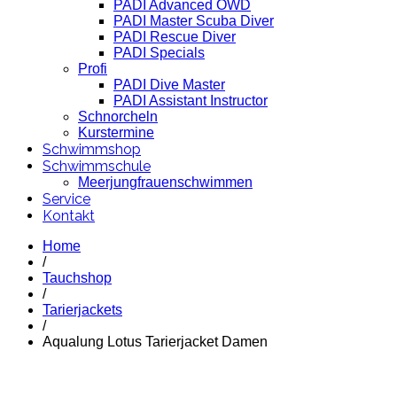
PADI Advanced OWD
PADI Master Scuba Diver
PADI Rescue Diver
PADI Specials
Profi
PADI Dive Master
PADI Assistant Instructor
Schnorcheln
Kurstermine
Schwimmshop
Schwimmschule
Meerjungfrauenschwimmen
Service
Kontakt
Home
/
Tauchshop
/
Tarierjackets
/
Aqualung Lotus Tarierjacket Damen