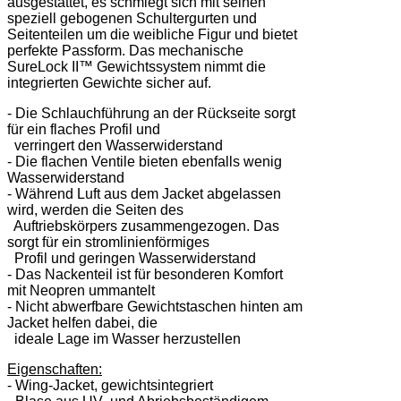
ausgestattet, es schmiegt sich mit seinen
speziell gebogenen Schultergurten und
Seitenteilen um die weibliche Figur und bietet
perfekte Passform. Das mechanische
SureLock II™ Gewichtssystem nimmt die
integrierten Gewichte sicher auf.
- Die Schlauchführung an der Rückseite sorgt
für ein flaches Profil und
verringert den Wasserwiderstand
- Die flachen Ventile bieten ebenfalls wenig
Wasserwiderstand
- Während Luft aus dem Jacket abgelassen
wird, werden die Seiten des
Auftriebskörpers zusammengezogen. Das
sorgt für ein stromlinienförmiges
Profil und geringen Wasserwiderstand
- Das Nackenteil ist für besonderen Komfort
mit Neopren ummantelt
- Nicht abwerfbare Gewichtstaschen hinten am
Jacket helfen dabei, die
ideale Lage im Wasser herzustellen
Eigenschaften:
- Wing-Jacket, gewichtsintegriert