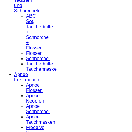
Tauchen
und
Schnorcheln
ABC
Set,
Taucherbrille
+
Schnorchel
+
Flossen
Flossen
Schnorchel
Taucherbrille,
Tauchermaske
Apnoe
Freitauchen
Apnoe
Flossen
Apnoe
Neopren
Apnoe
Schnorchel
Apnoe
Tauchmasken
Freedive