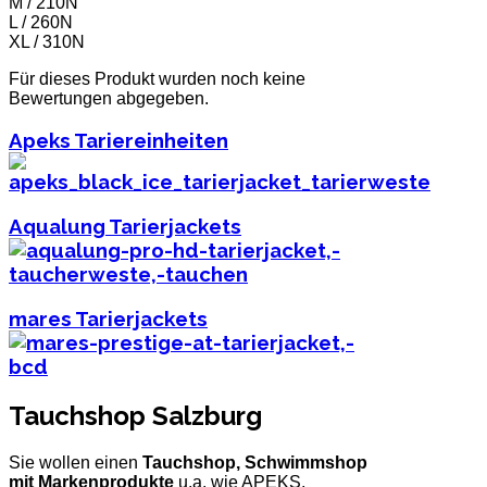
M / 210N
L / 260N
XL / 310N
Für dieses Produkt wurden noch keine
Bewertungen abgegeben.
Apeks Tariereinheiten
Aqualung Tarierjackets
mares Tarierjackets
Tauchshop Salzburg
Sie wollen einen
Tauchshop, Schwimmshop
mit Markenprodukte
u.a. wie APEKS,