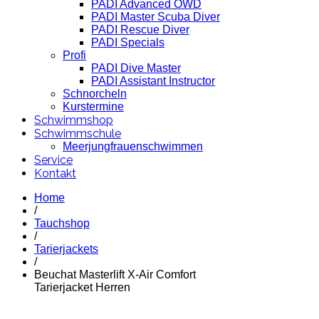
PADI Advanced OWD
PADI Master Scuba Diver
PADI Rescue Diver
PADI Specials
Profi
PADI Dive Master
PADI Assistant Instructor
Schnorcheln
Kurstermine
Schwimmshop
Schwimmschule
Meerjungfrauenschwimmen
Service
Kontakt
Home
/
Tauchshop
/
Tarierjackets
/
Beuchat Masterlift X-Air Comfort
Tarierjacket Herren