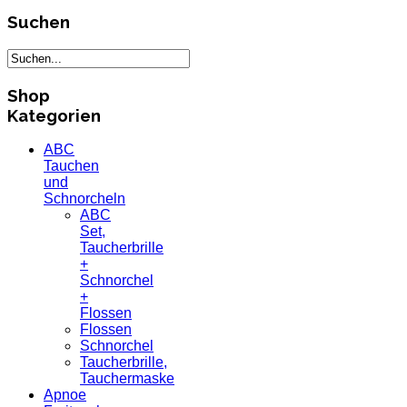
Suchen
Shop
Kategorien
ABC
Tauchen
und
Schnorcheln
ABC
Set,
Taucherbrille
+
Schnorchel
+
Flossen
Flossen
Schnorchel
Taucherbrille,
Tauchermaske
Apnoe