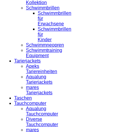
Kollektion
Schwimmbrillen
Schwimmbrillen
für
Erwachsene
Schwimmbrillen
für
Kinder
Schwimmneopren
Schwimmtraining
Equipment
Tarierjackets
Apeks
Tariereinheiten
Aqualung
Tarierjackets
mares
Tarierjackets
Taschen
Tauchcomputer
Aqualung
Tauchcomputer
Diverse
Tauchcomputer
mares