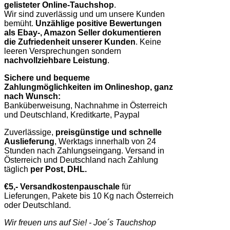
gelisteter Online-Tauchshop
.
Wir sind zuverlässig und um unsere Kunden
bemüht.
Unzählige positive Bewertungen
als Ebay-, Amazon Seller dokumentieren
die Zufriedenheit unserer Kunden
. Keine
leeren Versprechungen sondern
nachvollziehbare Leistung
.
Sichere und bequeme
Zahlungmöglichkeiten im Onlineshop, ganz
nach Wunsch:
Banküberweisung, Nachnahme in Österreich
und Deutschland, Kreditkarte, Paypal
Zuverlässige,
preisgünstige und schnelle
Auslieferung
, Werktags innerhalb von 24
Stunden nach Zahlungseingang. Versand in
Österreich und Deutschland nach Zahlung
täglich
per Post, DHL.
€5,- Versandkostenpauschale
für
Lieferungen, Pakete bis 10 Kg nach Österreich
oder Deutschland.
Wir freuen uns auf Sie! - Joe´s Tauchshop