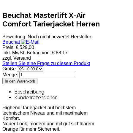
Beuchat Masterlift X-Air
Comfort Tarierjacket Herren
Bewertung: Noch nicht bewertet
Hersteller:
Beuchat
Preis:
€ 529,00
inkl. MwSt.-Betrag von:
€ 88,17
zzgl. Versand
Stellen Sie eine Frage zu diesem Produkt
Größe
Menge:
Beschreibung
Kundenrezensionen
Highend-Tarierjacket auf höchstem
technischem Niveau und mit maximalem
Komfort.
Neuer Look, modern und mit gut sichtbarem
Orange für mehr Sicherheit.