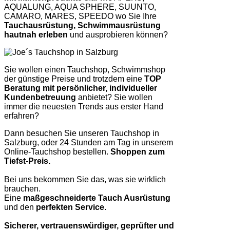
AQUALUNG, AQUA SPHERE, SUUNTO,
CAMARO, MARES, SPEEDO wo Sie Ihre
Tauchausrüstung, Schwimmausrüstung
hautnah erleben
und ausprobieren können?
Sie wollen einen Tauchshop, Schwimmshop
der günstige Preise und trotzdem eine
TOP
Beratung mit persönlicher, individueller
Kundenbetreuung
anbietet? Sie wollen
immer die neuesten Trends aus erster Hand
erfahren?
Dann besuchen Sie unseren Tauchshop in
Salzburg, oder 24 Stunden am Tag in unserem
Online-Tauchshop bestellen.
Shoppen zum
Tiefst-Preis.
Bei uns bekommen Sie das, was sie wirklich
brauchen.
Eine
maßgeschneiderte Tauch Ausrüstung
und den
perfekten Service
.
Sicherer, vertrauenswürdiger, geprüfter und