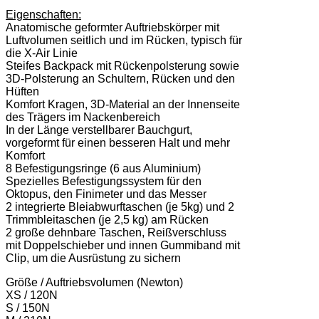
Eigenschaften:
Anatomische geformter Auftriebskörper mit
Luftvolumen seitlich und im Rücken, typisch für
die X-Air Linie
Steifes Backpack mit Rückenpolsterung sowie
3D-Polsterung an Schultern, Rücken und den
Hüften
Komfort Kragen, 3D-Material an der Innenseite
des Trägers im Nackenbereich
In der Länge verstellbarer Bauchgurt,
vorgeformt für einen besseren Halt und mehr
Komfort
8 Befestigungsringe (6 aus Aluminium)
Spezielles Befestigungssystem für den
Oktopus, den Finimeter und das Messer
2 integrierte Bleiabwurftaschen (je 5kg) und 2
Trimmbleitaschen (je 2,5 kg) am Rücken
2 große dehnbare Taschen, Reißverschluss
mit Doppelschieber und innen Gummiband mit
Clip, um die Ausrüstung zu sichern
Größe / Auftriebsvolumen (Newton)
XS / 120N
S / 150N