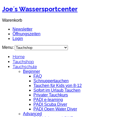
Joe´s Wassersportcenter
Warenkorb
Newsletter
Öffnungszeiten
Login
Menu:
Home
Tauchshop
Tauchschule
Beginner
FAQ
Schnuppertauchen
Tauchen für Kids von 8-12
Sofort im Urlaub Tauchen
Privater Tauchkurs
PADI e-learning
PADI Scuba Diver
PADI Open Water Diver
Advanced