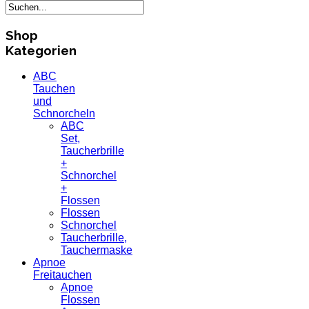
Shop
Kategorien
ABC
Tauchen
und
Schnorcheln
ABC
Set,
Taucherbrille
+
Schnorchel
+
Flossen
Flossen
Schnorchel
Taucherbrille,
Tauchermaske
Apnoe
Freitauchen
Apnoe
Flossen