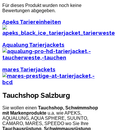
Für dieses Produkt wurden noch keine
Bewertungen abgegeben.
Apeks Tariereinheiten
Aqualung Tarierjackets
mares Tarierjackets
Tauchshop Salzburg
Sie wollen einen
Tauchshop, Schwimmshop
mit Markenprodukte
u.a. wie APEKS,
AQUALUNG, AQUA SPHERE, SUUNTO,
CAMARO, MARES, SPEEDO wo Sie Ihre
Tauchausrüstung, Schwimmausrüstung