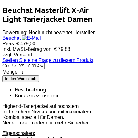
Beuchat Masterlift X-Air
Light Tarierjacket Damen
Bewertung: Noch nicht bewertet
Hersteller:
Beuchat
Preis:
€ 479,00
inkl. MwSt.-Betrag von:
€ 79,83
zzgl. Versand
Stellen Sie eine Frage zu diesem Produkt
Größe
Menge:
Beschreibung
Kundenrezensionen
Highend-Tarierjacket auf höchstem
technischem Niveau und mit maximalem
Komfort, speziell für Damen.
Neuer Look, modern für mehr Sicherheit.
Eigenschaften: