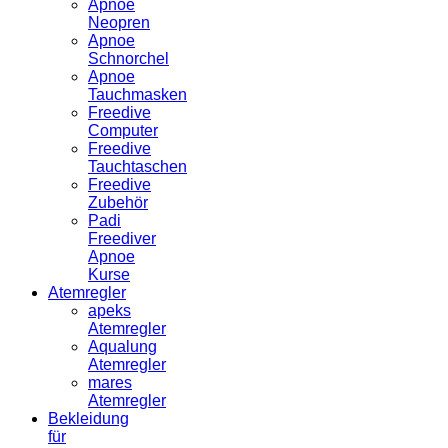
Apnoe
Neopren
Apnoe
Schnorchel
Apnoe
Tauchmasken
Freedive
Computer
Freedive
Tauchtaschen
Freedive
Zubehör
Padi
Freediver
Apnoe
Kurse
Atemregler
apeks
Atemregler
Aqualung
Atemregler
mares
Atemregler
Bekleidung
für