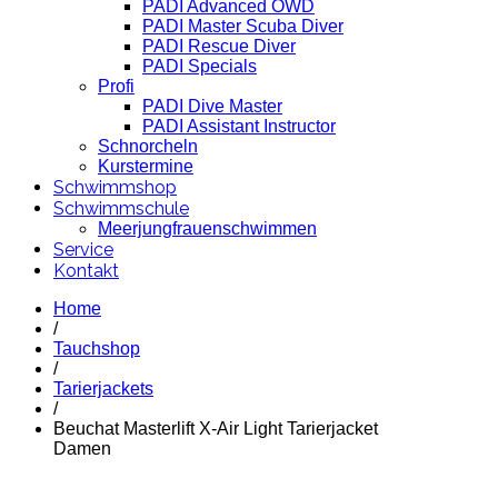
PADI Advanced OWD
PADI Master Scuba Diver
PADI Rescue Diver
PADI Specials
Profi
PADI Dive Master
PADI Assistant Instructor
Schnorcheln
Kurstermine
Schwimmshop
Schwimmschule
Meerjungfrauenschwimmen
Service
Kontakt
Home
/
Tauchshop
/
Tarierjackets
/
Beuchat Masterlift X-Air Light Tarierjacket
Damen