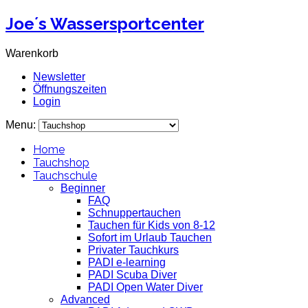
Joe´s Wassersportcenter
Warenkorb
Newsletter
Öffnungszeiten
Login
Menu:
Home
Tauchshop
Tauchschule
Beginner
FAQ
Schnuppertauchen
Tauchen für Kids von 8-12
Sofort im Urlaub Tauchen
Privater Tauchkurs
PADI e-learning
PADI Scuba Diver
PADI Open Water Diver
Advanced