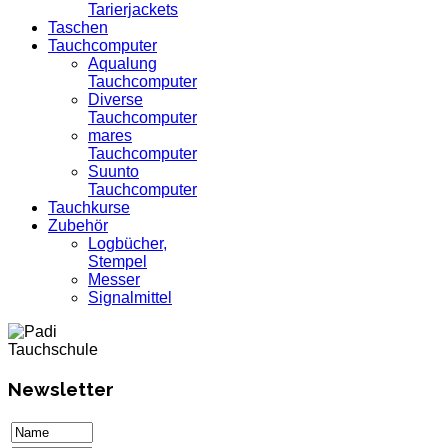
Tarierjackets
Taschen
Tauchcomputer
Aqualung
Tauchcomputer
Diverse
Tauchcomputer
mares
Tauchcomputer
Suunto
Tauchcomputer
Tauchkurse
Zubehör
Logbücher,
Stempel
Messer
Signalmittel
Newsletter