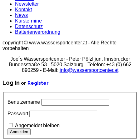
Newsletter
Kontakt
News
Kurstermine
Datenschutz
Batterienverordnung
copyright © www.wassersportcenter.at - Alle Rechte
vorbehalten
Joe´s Wassersportcenter - Peter Pölzl jun. Innsbrucker
Bundesstraße 53 - 5020 Salzburg - Telefon: +43 (0) 662
890259 - E-Mail:
info@wassersportcenter.at
Log In
or
Register
Benutzername
Passwort
Angemeldet bleiben