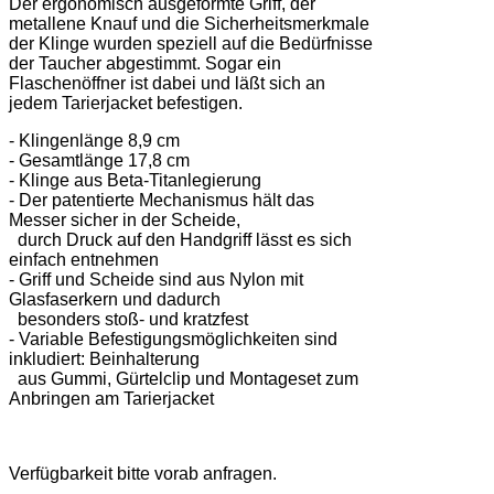
Der ergonomisch ausgeformte Griff, der
metallene Knauf und die Sicherheitsmerkmale
der Klinge wurden speziell auf die Bedürfnisse
der Taucher abgestimmt. Sogar ein
Flaschenöffner ist dabei und läßt sich an
jedem Tarierjacket befestigen.
- Klingenlänge 8,9 cm
- Gesamtlänge 17,8 cm
- Klinge aus Beta-Titanlegierung
- Der patentierte Mechanismus hält das
Messer sicher in der Scheide,
durch Druck auf den Handgriff lässt es sich
einfach entnehmen
- Griff und Scheide sind aus Nylon mit
Glasfaserkern und dadurch
besonders stoß- und kratzfest
- Variable Befestigungsmöglichkeiten sind
inkludiert: Beinhalterung
aus Gummi, Gürtelclip und Montageset zum
Anbringen am Tarierjacket
Verfügbarkeit bitte vorab anfragen.