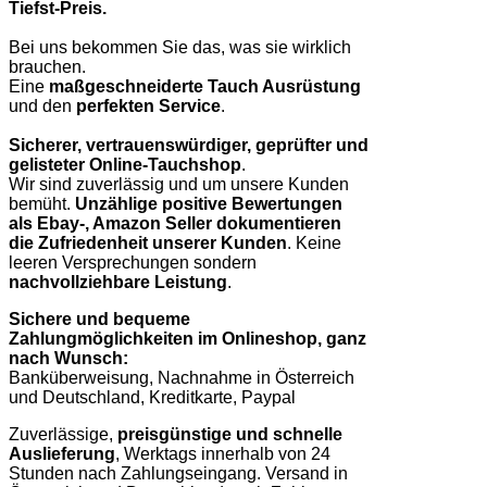
Tiefst-Preis.
Bei uns bekommen Sie das, was sie wirklich
brauchen.
Eine
maßgeschneiderte Tauch Ausrüstung
und den
perfekten Service
.
Sicherer, vertrauenswürdiger, geprüfter und
gelisteter Online-Tauchshop
.
Wir sind zuverlässig und um unsere Kunden
bemüht.
Unzählige positive Bewertungen
als Ebay-, Amazon Seller dokumentieren
die Zufriedenheit unserer Kunden
. Keine
leeren Versprechungen sondern
nachvollziehbare Leistung
.
Sichere und bequeme
Zahlungmöglichkeiten im Onlineshop, ganz
nach Wunsch:
Banküberweisung, Nachnahme in Österreich
und Deutschland, Kreditkarte, Paypal
Zuverlässige,
preisgünstige und schnelle
Auslieferung
, Werktags innerhalb von 24
Stunden nach Zahlungseingang. Versand in