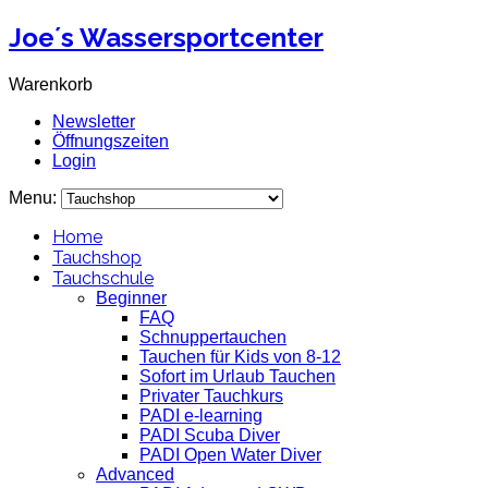
Joe´s Wassersportcenter
Warenkorb
Newsletter
Öffnungszeiten
Login
Menu:
Home
Tauchshop
Tauchschule
Beginner
FAQ
Schnuppertauchen
Tauchen für Kids von 8-12
Sofort im Urlaub Tauchen
Privater Tauchkurs
PADI e-learning
PADI Scuba Diver
PADI Open Water Diver
Advanced