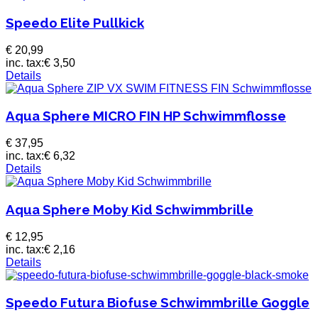
Speedo Elite Pullkick
€ 20,99
inc. tax:
€ 3,50
Details
Aqua Sphere MICRO FIN HP Schwimmflosse
€ 37,95
inc. tax:
€ 6,32
Details
Aqua Sphere Moby Kid Schwimmbrille
€ 12,95
inc. tax:
€ 2,16
Details
Speedo Futura Biofuse Schwimmbrille Goggle