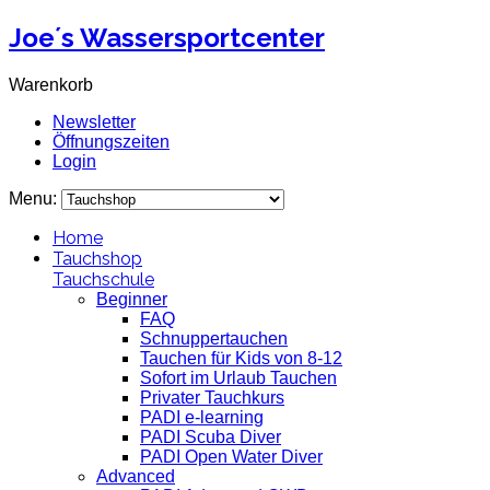
Joe´s Wassersportcenter
Warenkorb
Newsletter
Öffnungszeiten
Login
Menu:
Home
Tauchshop
Tauchschule
Beginner
FAQ
Schnuppertauchen
Tauchen für Kids von 8-12
Sofort im Urlaub Tauchen
Privater Tauchkurs
PADI e-learning
PADI Scuba Diver
PADI Open Water Diver
Advanced