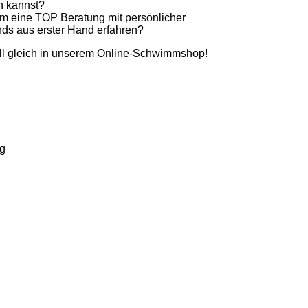
n kannst?
em eine TOP Beratung mit persönlicher
nds aus erster Hand erfahren?
l gleich in unserem Online-Schwimmshop!