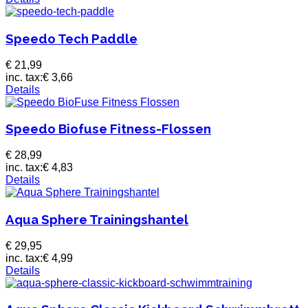
Speedo Tech Paddle
€ 21,99
inc. tax:
€ 3,66
Details
Speedo Biofuse Fitness-Flossen
€ 28,99
inc. tax:
€ 4,83
Details
Aqua Sphere Trainingshantel
€ 29,95
inc. tax:
€ 4,99
Details