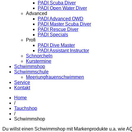
PADI Scuba Diver
PADI Open Water Diver
Advanced
PADI Advanced OWD
PADI Master Scuba Diver
PADI Rescue Diver
PADI Specials
Profi
PADI Dive Master
PADI Assistant Instructor
Schnorcheln
Kurstermine
Schwimmshop
Schwimmschule
Meerjungfrauenschwimmen
Service
Kontakt
Home
/
Tauchshop
/
Schwimmshop
Du willst einen Schwimmshop mit Markenprodukte u.a. 